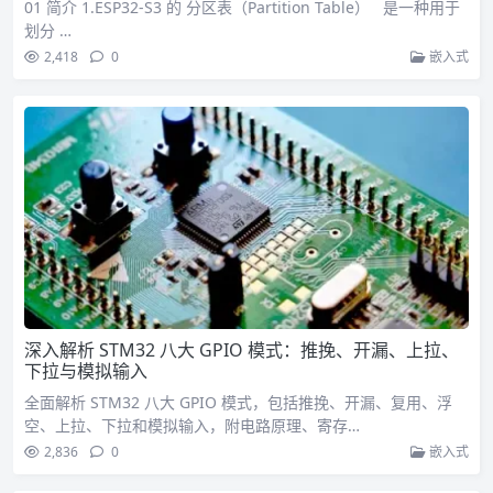
01 简介 1.ESP32-S3 的 分区表（Partition Table） 是一种用于
划分 …
2,418
0
嵌入式
深入解析 STM32 八大 GPIO 模式：推挽、开漏、上拉、
下拉与模拟输入
全面解析 STM32 八大 GPIO 模式，包括推挽、开漏、复用、浮
空、上拉、下拉和模拟输入，附电路原理、寄存…
2,836
0
嵌入式