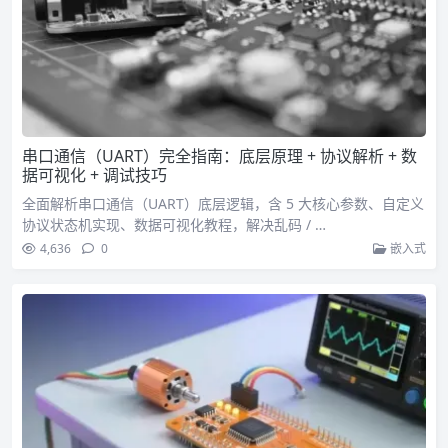
串口通信（UART）完全指南：底层原理 + 协议解析 + 数
据可视化 + 调试技巧
全面解析串口通信（UART）底层逻辑，含 5 大核心参数、自定义
协议状态机实现、数据可视化教程，解决乱码 / …
4,636
0
嵌入式