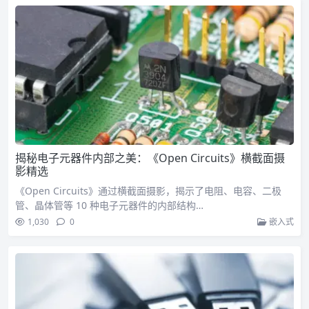
揭秘电子元器件内部之美：《Open Circuits》横截面摄
影精选
《Open Circuits》通过横截面摄影，揭示了电阻、电容、二极
管、晶体管等 10 种电子元器件的内部结构…
1,030
0
嵌入式