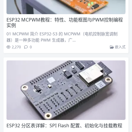
ESP32 MCPWM教程：特性、功能框图与PWM控制编程
实例
01 MCPWM 简介 ESP32-S3 的 MCPWM（电机控制脉宽调制
器）是一种多功能 PWM 生成器，广…
2,270
0
嵌入式
ESP32 分区表详解：SPI Flash 配置、初始化与挂载教程