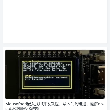
Mousefood嵌入式UI开发教程：从入门到精通，破解no-
std环境图形化难题