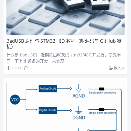
BadUSB 原理与 STM32 HID 教程（附源码与 GitHub 链
接）
什么是 BadUSB？ 近期拿出吃灰的 stm32f407 开发板，研究学
习一下 hid 设备的开发，来实现一…
1,599
0
嵌入式