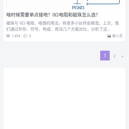
啥时候需要单点接地？0Ω电阻和磁珠怎么选？
磁珠与 0Ω 电阻、电感的用法，有很多小伙伴会搞混。上次，我
们通过外形、符号、构成、用法几个方面对比，分析了这…
1,454
0
嵌入式
1
2
»