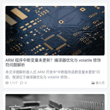
ARM 程序中断变量未更新？编译器优化与 volatile 修饰
符问题解析
本文详细解析嵌入式 ARM 开发中“中断服务函数变量未更新”问
题，根源在于编译器优化与 volatile 修饰…
1,117
0
嵌入式