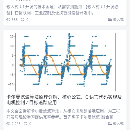
嵌入式 UI 开发的技术困境：从需求到瓶颈 【嵌入式 UI 开发必
备】在物联网、工业控制及便携智能设备开发中，…
888
0
嵌入式
卡尔曼滤波算法原理详解：核心公式、C 语言代码实现及
电机控制 / 目标追踪应用
本文全面拆解卡尔曼滤波算法，从核心思想到落地应用，为工程
开发与理论学习提供完整参考。首先明确卡尔曼滤波“融合预…
2,235
0
嵌入式