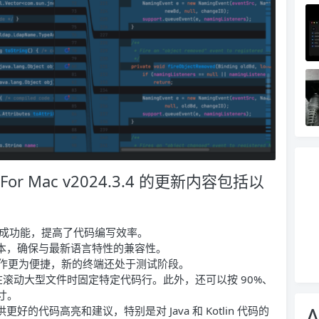
imate For Mac v2024.3.4 的更新内容包括以
成功能，提高了代码编写效率。
2 版本，确保与最新语言特性的兼容性。
作更为便捷，新的终端还处于测试阶段。
滚动大型文件时固定特定代码行。此外，还可以按 90%、
尺寸。
A
供更好的代码高亮和建议，特别是对 Java 和 Kotlin 代码的