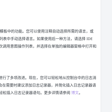
言注入到字符串模板中的功能。您可以使用注释自动选择所需的语言，或
从列表中手动选择语言。如果使用后一种方法，请选择 IDE
次调用意图操作列表，并选择在单独的编辑器窗格中打开和
体验，我们进行了多项改进。现在，您可以轻松地从控制台中的日志消
还会在需要时建议添加日志记录器，并简化插入日志记录器语
轻松插入日志记录器语句。更多详情请参阅
博文
。