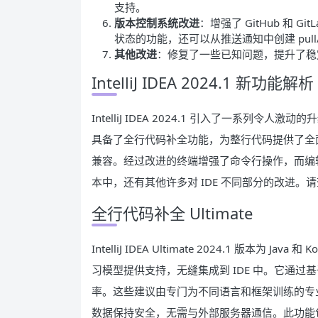
支持。
版本控制系统改进
：增强了 GitHub 和 G
状态的功能，还可以从推送通知中创建 pull/
其他改进
：修复了一些已知问题，提升了稳
IntelliJ IDEA 2024.1 新功能解析
IntelliJ IDEA 2024.1 引入了一系列令人激动的
具备了全行代码补全功能，为整行代码提供了全面的
兼容。经过改进的终端增强了命令行操作，而编辑器
本中，还有其他许多对 IDE 不同部分的改进。
全行代码补全 Ultimate
IntelliJ IDEA Ultimate 2024.1 版本
习模型提供支持，无缝集成到 IDE 中。它通
率。这些建议由专门为不同语言和框架训练的专
数据保持安全，无需与外部服务器通信。此功能包含在 Int