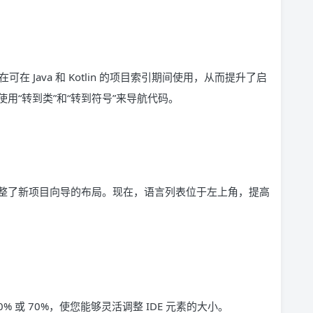
在 Java 和 Kotlin 的项目索引期间使用，从而提升了启
用“转到类”和“转到符号”来导航代码。
整了新项目向导的布局。现在，语言列表位于左上角，提高
0% 或 70%，使您能够灵活调整 IDE 元素的大小。