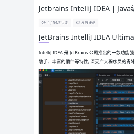
Jetbrains IntelliJ IDEA | 
1,154
次阅读
没有评论
JetBrains IntelliJ IDEA 
IntelliJ IDEA 是 JetBrains 公司推
助手、丰富的插件等特性, 深受广大程序员的青