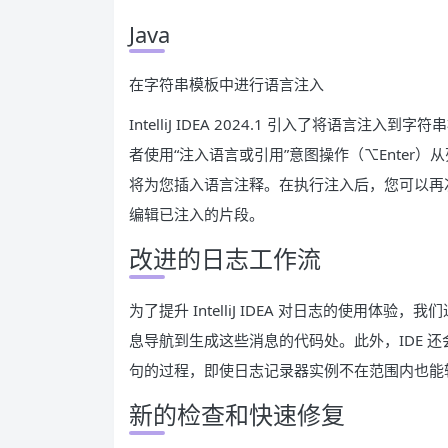
Java
在字符串模板中进行语言注入
IntelliJ IDEA 2024.1 引入了将语
者使用“注入语言或引用”意图操作（⌥Enter）
将为您插入语言注释。在执行注入后，您可以再
编辑已注入的片段。
改进的日志工作流
为了提升 IntelliJ IDEA 对日志的使用
息导航到生成这些消息的代码处。此外，IDE 
句的过程，即使日志记录器实例不在范围内也能
新的检查和快速修复