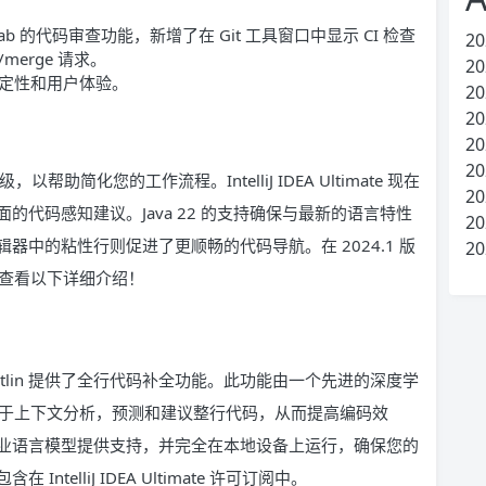
itLab 的代码审查功能，新增了在 Git 工具窗口中显示 CI 检查
20
merge 请求。
20
定性和用户体验。
20
20
20
20
升级，以帮助简化您的工作流程。IntelliJ IDEA Ultimate 现在
20
代码感知建议。Java 22 的支持确保与最新的语言特性
20
中的粘性行则促进了更顺畅的代码导航。在 2024.1 版
20
请查看以下详细介绍！
为 Java 和 Kotlin 提供了全行代码补全功能。此功能由一个先进的深度学
过基于上下文分析，预测和建议整行代码，从而提高编码效
业语言模型提供支持，并完全在本地设备上运行，确保您的
elliJ IDEA Ultimate 许可订阅中。