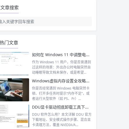
文章搜索
热门文章
如何在 Windows 11 中调整电源和睡眠设置|更改 windows 中电源和睡眠设置
作为 Windows 11 用户，你是否曾遇到
过这样的场景：外出办公时电脑突然自
动睡眠导致文档未保存，或是希望...
Windows虚拟内存设置全攻略：从原理到实操，解决内存不足卡顿问题
你是否经常遇到 Windows 电脑突然卡
顿、打开多任务时提示“内存不足”，或
者运行大型软件（如 PS、Pr）...
DDU显卡驱动彻底卸载工具下载及使用教程 | 官方下载 + 安全模式教程 + 高级设置详解
DDU 软件怎么用？本文详解 DDU 官方
下载地址、安全模式操作步骤、混合显
卡清理方法，覆盖 NVIDIA/A...