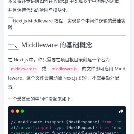
本文将逐步讲解如何在 Next.js 中实现多个中间件的逻辑，
并且保持代码的清晰与模块化。
一、Middleware 的基础概念
在 Next.js 中，你只需要在项目根目录创建一个名为
或
的文件即可启用 Midd
middleware.ts
middleware.js
leware。这个文件会自动被 Next.js 识别，不需要额外配
置。
一个最基础的中间件看起来如下：
// middleware.tsimport {NextResponse} 
from
'ne
xt/server'
;
import
type
 {NextRequest} 
from
'nex
t/server'
;export function middleware(request: 