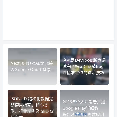
浏览器DevTools断点调
Next.js+NextAuth.js接
试完全指南：从猜Bug
入Google Oauth登录
到精准定位的进阶技巧
JSON-LD 结构化数据完
2026年个人开发者开通
整使用指南：核心类
Google Play详细教
型、行业示例及 SEO 优
程：从注册到创建应用