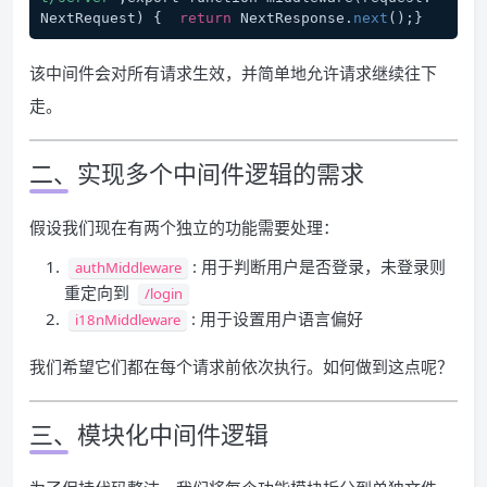
NextRequest) {  
return
 NextResponse.
next
();}
该中间件会对所有请求生效，并简单地允许请求继续往下
走。
二、实现多个中间件逻辑的需求
假设我们现在有两个独立的功能需要处理：
: 用于判断用户是否登录，未登录则
authMiddleware
重定向到
/login
: 用于设置用户语言偏好
i18nMiddleware
我们希望它们都在每个请求前依次执行。如何做到这点呢？
三、模块化中间件逻辑