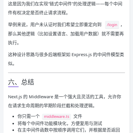
这是因为我们在实现“链式中间件”的处理逻辑——每个中间
件有权决定是否终止请求流程。
举例来说，用户未认证时我们希望立即重定向到
，
/login
那么其他逻辑（比如设置语言、加载用户数据）就不需要再
执行。
这种设计思路与很多后端框架如 Express.js 的中间件模型类
似。
六、总结
Next.js 的 Middleware 是一个强大且灵活的工具，允许你
在请求生命周期的早期阶段拦截和处理逻辑。
你只需一个
文件
middleware.ts
将每个中间件功能模块化，方便复用与测试
在主中间件函数中按顺序调用它们，并根据是否返回