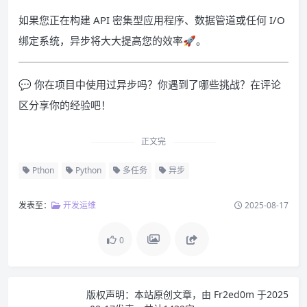
如果您正在构建 API 密集型应用程序、数据管道或任何 I/O
绑定系统，异步将大大提高您的效率🚀。
💬 你在项目中使用过异步吗？你遇到了哪些挑战？在评论
区分享你的经验吧！
正文完
Pthon
Python
多任务
异步
发表至：
开发运维
2025-08-17
0
版权声明：
本站原创文章，由
Fr2ed0m
于2025