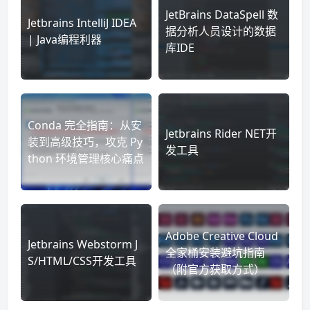
JetBrains DataSpell 数
Jetbrains IntelliJ IDEA
据分析人员设计的数据
| Java编程利器
库IDE
Conda 完全指南：从安
Jetbrains Rider NET开
装到高级技巧，攻克 Py
发工具
thon 环境管理核心痛点
Adobe Creative Cloud
Jetbrains Webstorm J
全家桶安装避坑指南
S/HTML/CSS开发工具
（附官方获取方式）