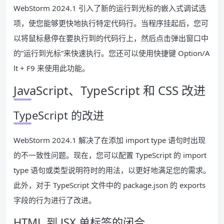
WebStorm 2024.1 引入了新的运行到光标的嵌入式调试选
项，使您能够更快地执行特定代码行。当程序挂起后，您可
以将鼠标悬停在要执行到的代码行上，然后点击弹出窗口中
的”运行到光标”来快速执行。您还可以使用快捷键 Option/A
lt + F9 来使用此功能。
JavaScript、TypeScript 和 CSS 改进
TypeScript 的改进
WebStorm 2024.1 解决了在添加 import type 语句时出现
的不一致性问题。现在，您可以配置 TypeScript 的 import
type 语句或类型说明符时的用法，以更好地满足您的需求。
此外，对于 TypeScript 文件中的 package.json 的 exports
字段的行为进行了改进。
HTML 到 JSX 单标签的闭合