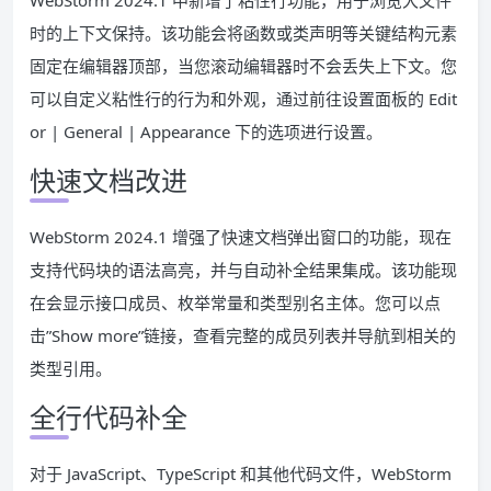
WebStorm 2024.1 中新增了粘性行功能，用于浏览大文件
时的上下文保持。该功能会将函数或类声明等关键结构元素
固定在编辑器顶部，当您滚动编辑器时不会丢失上下文。您
可以自定义粘性行的行为和外观，通过前往设置面板的 Edit
or | General | Appearance 下的选项进行设置。
快速文档改进
WebStorm 2024.1 增强了快速文档弹出窗口的功能，现在
支持代码块的语法高亮，并与自动补全结果集成。该功能现
在会显示接口成员、枚举常量和类型别名主体。您可以点
击”Show more”链接，查看完整的成员列表并导航到相关的
类型引用。
全行代码补全
对于 JavaScript、TypeScript 和其他代码文件，WebStorm