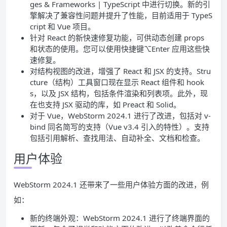
ges & Frameworks | TypeScript 中进行切换。新的引
擎解决了兼容性问题并提升了性能，目前适用于 TypeS
cript 和 Vue 项目。
针对 React 的新快速修复功能，可供动态创建 props
和状态的使用。您可以使用快捷键⌥Enter 应用这些快
速修复。
对结构视图的改进，增强了 React 和 JSX 的支持。Stru
cture（结构）工具窗口现在显示 React 组件和 hook
s，以及 JSX 结构，包括条件渲染和列表项。此外，现
在也支持 JSX 驱动的库，如 Preact 和 Solid。
对于 Vue，WebStorm 2024.1 进行了改进，包括对 v-
bind 同名简写的支持（Vue v3.4 引入的特性）。支持
包括引用解析、查找用法、自动补全、文档和检查。
用户体验
WebStorm 2024.1 还带来了一些用户体验方面的改进，例
如：
新的终端外观：WebStorm 2024.1 进行了终端界面的