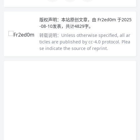
版权声明：
本站原创文章，由
Fr2ed0m
于2025
-08-10发表，共计4829字。
转载说明：
Unless otherwise specified, all ar
ticles are published by cc-4.0 protocol. Plea
se indicate the source of reprint.