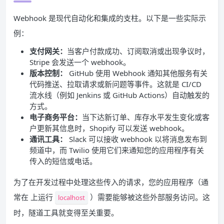
Webhook 是现代自动化和集成的支柱。以下是一些实际示
例：
支付网关：
当客户付款成功、订阅取消或出现争议时，
Stripe 会发送一个 webhook。
版本控制：
GitHub 使用 Webhook 通知其他服务有关
代码推送、拉取请求或新问题等事件。这就是 CI/CD
流水线（例如 Jenkins 或 GitHub Actions）自动触发的
方式。
电子商务平台：
当下达新订单、库存水平发生变化或客
户更新其信息时，Shopify 可以发送 webhook。
通讯工具：
Slack 可以接收 webhook 以将消息发布到
频道中，而 Twilio 使用它们来通知您的应用程序有关
传入的短信或电话。
为了在开发过程中处理这些传入的请求，您的应用程序（通
常在 上运行
）需要能够被这些外部服务访问。这
localhost
时，隧道工具就变得至关重要。