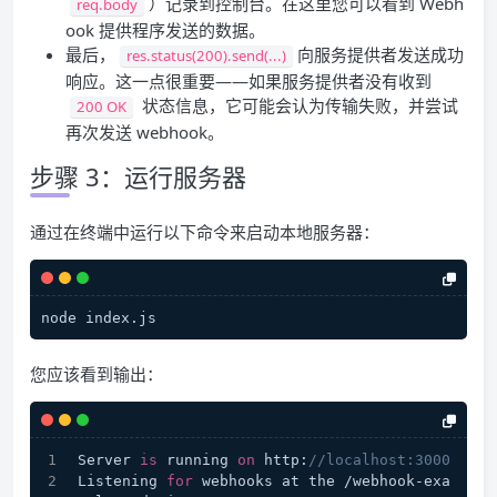
）记录到控制台。在这里您可以看到 Webh
req.body
ook 提供程序发送的数据。
最后，
向服务提供者发送成功
res.status(200).send(...)
响应。这一点很重要——如果服务提供者没有收到
状态信息，它可能会认为传输失败，并尝试
200 OK
再次发送 webhook。
步骤 3：运行服务器
通过在终端中运行以下命令来启动本地服务器：
您应该看到输出：
Server 
is
 running 
on
 http:
//localhost:3000
Listening 
for
 webhooks at the /webhook-exa