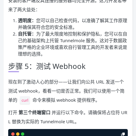
安装的客户端及其连接的服务器均完全开源。这为开发者带
来了两大益处：
透明度：
您可以自己检查代码，以准确了解其工作原理
并确保其符合您的安全标准。
自托管：
为了最大限度地控制和保护隐私，您可以在自
己的基础架构上托管 Tunnelmole 服务。这对于数据政
策严格的企业环境或喜欢自行管理工具的开发者来说是
理想的选择。
步骤 5：测试 Webhook
现在到了激动人心的部分——让我们向公共 URL 发送一个
测试 webhook，看看一切是否正常。我们可以使用一个简
单的
命令来模拟 webhook 提供程序。
curl
打开
第三个终端窗口
并运行以下命令。请确保将占位符 UR
L 替换为实际的 Tunnelmole URL。