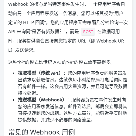
Webhook 的核心是当特定事件发生时，一个应用程序会自
动向另一个应用程序发送一条消息。您可以将其视为“用户
定义的 HTTP 回调”。您的应用程序无需每隔几分钟轮询一次
API 来询问“是否有新数据？”，而是
在数据可用
POST
时，服务提供商会直接向您指定的 URL（即 Webhook UR
L）发送请求。
这种“推”的模式比传统 API 的“拉”的模式效率高得多。
拉取模型（传统 API）：
您的应用程序负责向服务器发
出请求以获取信息。这就像每小时给邮局打电话询问是
否有邮件一样。这会占用大量资源，并且可能导致数据
接收延迟。
推送模型（Webhook）：
服务器负责在事件发生时向
您的应用程序发送信息。邮件到达后，邮局会立即将其
直接投递到您的邮箱。这种方式高效，能够近乎实时地
提供数据，并减少不必要的网络流量。
常见的 Webhook 用例