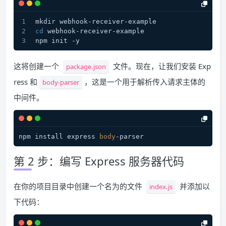
mkdir webhook-receiver-example
cd
 webhook-receiver-example
npm init -y
这将创建一个
文件。现在，让我们安装 Exp
package.json
ress 和
，这是一个用于解析传入请求主体的
body-parser
中间件。
npm install express 
body
第 2 步：编写 Express 服务器代码
在你的项目目录中创建一个名为的文件
并添加以
index.js
下代码：