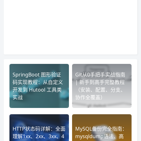
SpringBoot 图形验证
Git从0手把手实战指南
码实现教程：从自定义
| 新手到高手完整教程
开发到 Hutool 工具类
（安装、配置、分支、
实战
协作全覆盖）
HTTP状态码详解：全面
MySQL备份完全指南：
理解1xx、2xx、3xx、4
mysqldump语法、高