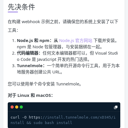
先决条件
在构建 webhook 示例之前，请确保您的系统上安装了以下
工具：
Node.js 和 npm：从
Node.js 官方网站
下载并安装。
npm 是 Node 包管理器，与安装捆绑在一起。
代码编辑器：
任何文本编辑器都可以，但 Visual Studi
o Code 是 JavaScript 开发的热门选择。
Tunnelmole：
一个简单的开源命令行工具，用于为本
地服务器创建公共 URL。
您可以使用单个命令安装 Tunnelmole。
对于 Linux 和 macOS：
curl -O https:
//install.tunnelmole.com/xD345/i
nstall && sudo bash install