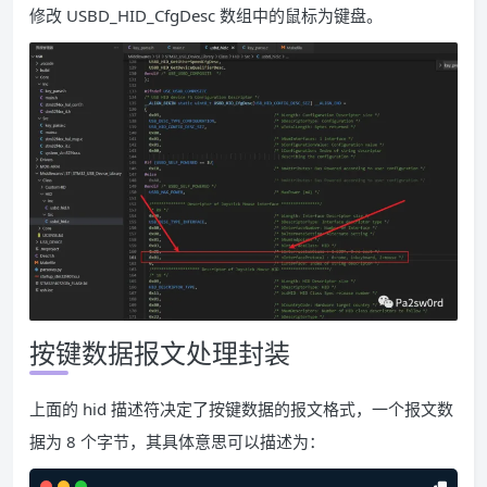
修改 USBD_HID_CfgDesc 数组中的鼠标为键盘。
按键数据报文处理封装
上面的 hid 描述符决定了按键数据的报文格式，一个报文数
据为 8 个字节，其具体意思可以描述为：